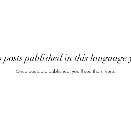
 posts published in this language 
Once posts are published, you’ll see them here.