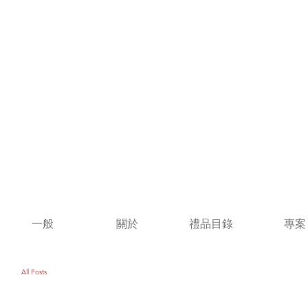
一般
關於
禮品目錄
專案
All Posts