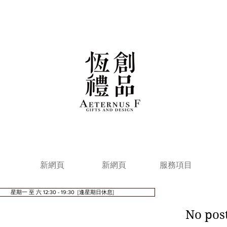
新網頁
新網頁
服務項目
星期一 至 六 12:30 - 19:30 [逢星期日休息]
No post