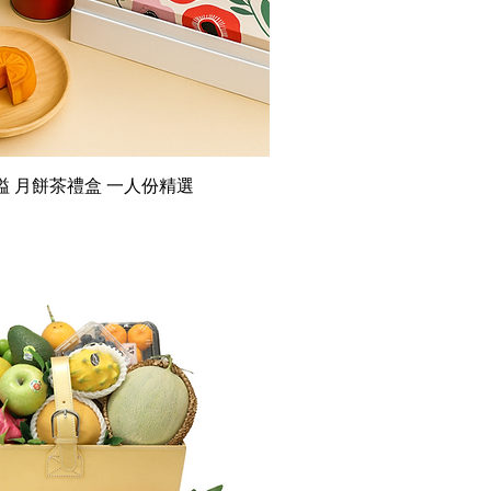
溢 月餅茶禮盒 一人份精選