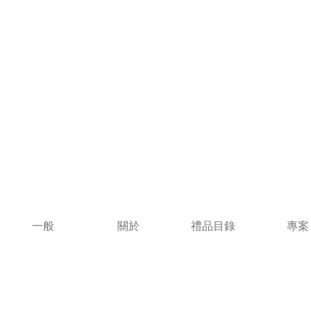
一般
關於
禮品目錄
專案