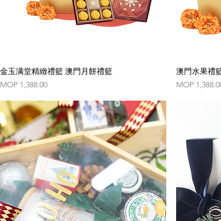
金玉满堂精緻禮籃 澳門月餅禮籃
澳門水果禮籃
Price
Price
MOP 1,388.00
MOP 1,388.0