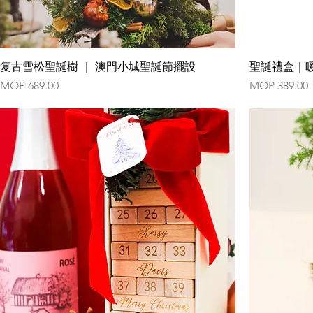
复古雪松聖誕樹 ｜ 澳門小城聖誕節擺設
聖誕禮盒｜
Price
Price
MOP 689.00
MOP 389.00