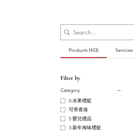
Products (433)
Services 
Filter by
Category
0.水果禮籃
可寄香港
5 嬰兒禮品
3.新年海味禮籃