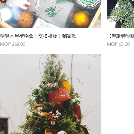
聖誕木屋禮物盒｜交換禮物｜獨家款
【聖誕特別
Price
Price
MOP 268.00
MOP 65.00