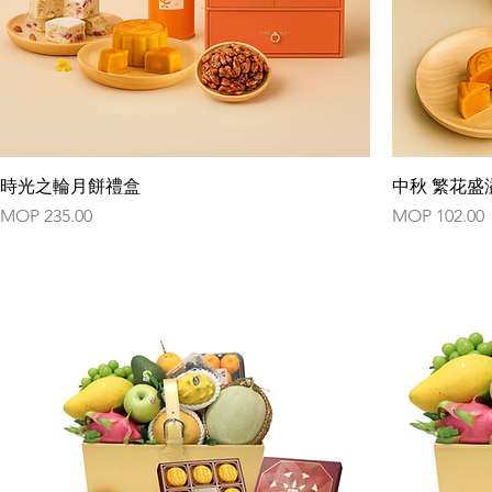
時光之輪月餅禮盒
中秋 繁花盛
Price
Price
MOP 235.00
MOP 102.00