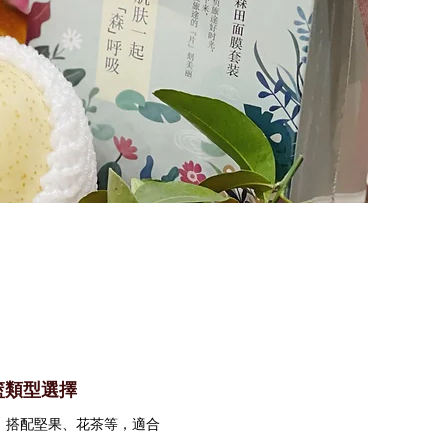
籃類型選擇
，搭配堅果、花茶等，適合