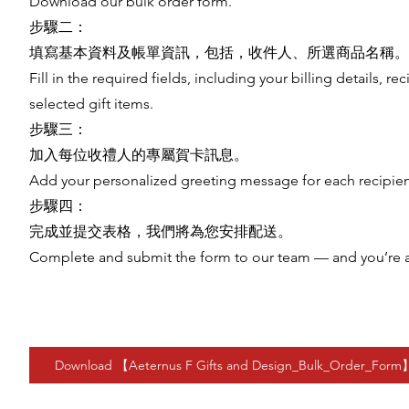
Download our bulk order form.
步驟二：
填寫基本資料及帳單資訊，包括，收件人、所選商品名稱。
Fill in the required fields, including your billing details, r
selected gift items.
步驟三：
加入每位收禮人的專屬賀卡訊息。
Add your personalized greeting message for each recipien
步驟四：
完成並提交表格，我們將為您安排配送。
Complete and submit the form to our team — and you’re al
Download 【Aeternus F Gifts and Design_Bulk_Order_Form