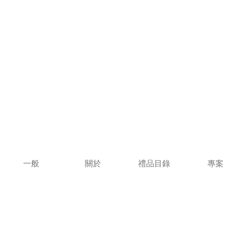
一般
關於
禮品目錄
專案