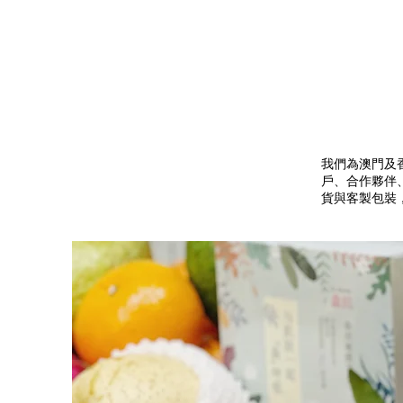
我們為澳門及
戶、合作夥伴
貨與客製包裝