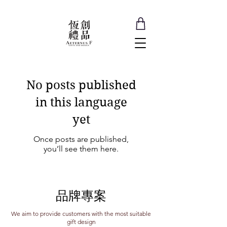
No posts published
in this language
yet
Once posts are published,
you’ll see them here.
品牌專案
We aim to provide customers with the most suitable
gift design