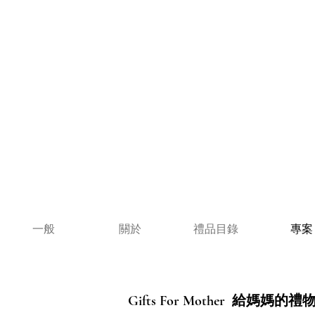
一般
關於
禮品目錄
專案
Gifts For Mother 給媽媽的禮