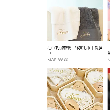
Quick View
毛巾刺繡套裝｜綿質毛巾｜洗臉
巾
Price
P
MOP 388.00
M