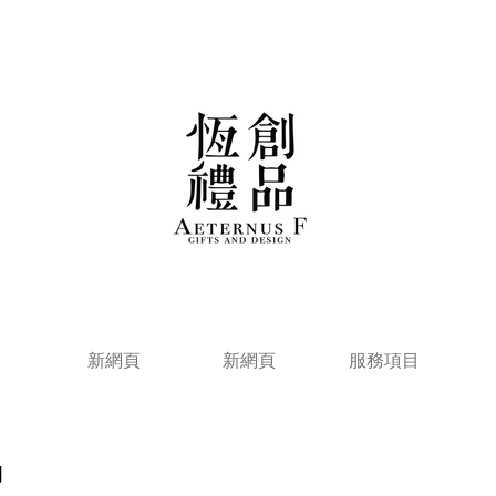
新網頁
新網頁
服務項目
物