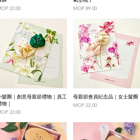
rice
Price
OP 22.00
MOP 89.00
Quick View
Quick View
小髮圈｜創意母親節禮物｜員工
母親節會員紀念品｜女士髮圈
禮物｜
Price
MOP 22.00
rice
OP 22.00