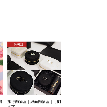
一份可訂
Quick View
質
旅行飾物盒｜絨面飾物盒｜可刻
名字