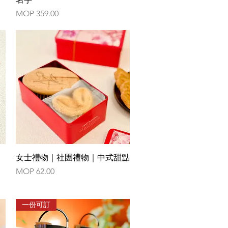
Price
MOP 359.00
Quick View
女士禮物｜社團禮物｜中式甜點
Price
MOP 62.00
一份可訂