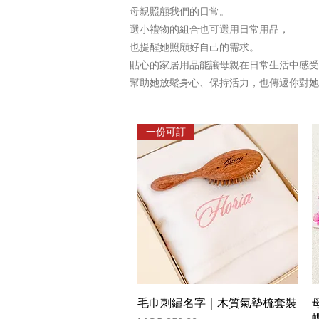
母親照顧我們的日常。
選小禮物的組合也可選用日常用品，
也提醒她照顧好自己的需求。
貼心的家居用品能讓母親在日常生活中感受
幫助她放鬆身心、保持活力，也傳遞你對她
一份可訂
Quick View
毛巾刺繡名字｜木質氣墊梳套裝