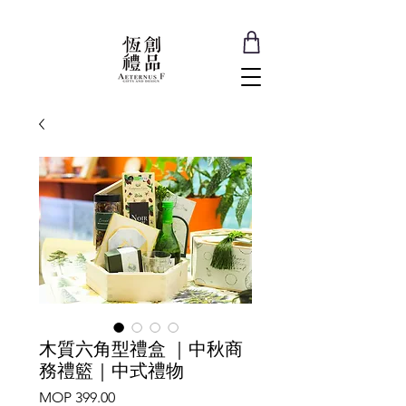
木質六角型禮盒 ｜中秋商
務禮籃｜中式禮物
Price
MOP 399.00