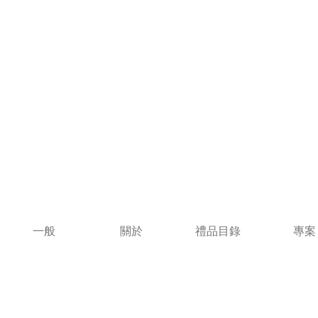
一般
關於
禮品目錄
專案