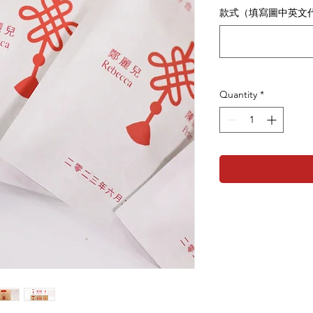
款式（填寫圖中英文代碼 
Quantity
*