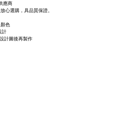
供應商
您放心選購，具品質保證。
及顏色
設計
設計圖後再製作