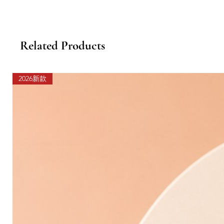
Related Products
2026新款