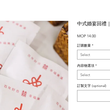
中式婚宴回禮
Price
MOP 14.00
訂購數量
*
Select
內容物選項
*
Select
訂製文字 (optional)