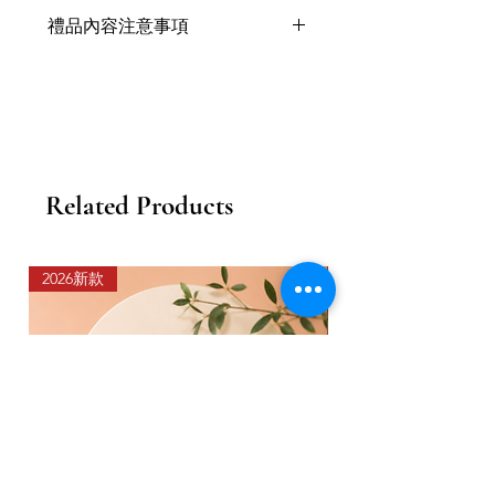
禮品內容注意事項
禮品內容或因季節供應而有出現短缺
問題，會以同等價值產品代替，不影
響整體外觀和值價。
Related Products
2026新款
2026新款