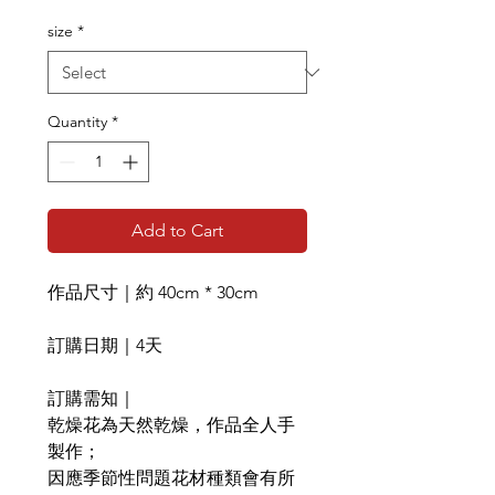
size
*
Quantity
*
Add to Cart
作品尺寸｜約 40cm * 30cm
訂購日期｜4天
訂購需知｜
乾燥花為天然乾燥，作品全人手
製作；
因應季節性問題花材種類會有所