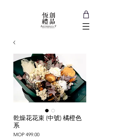
乾燥花花束 (中號) 橘橙色
系
Price
MOP 499.00