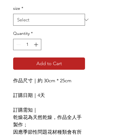
size
*
Quantity
*
Add to Cart
作品尺寸｜約 30cm * 25cm
訂購日期｜4天
訂購需知｜
乾燥花為天然乾燥，作品全人手
製作；
因應季節性問題花材種類會有所