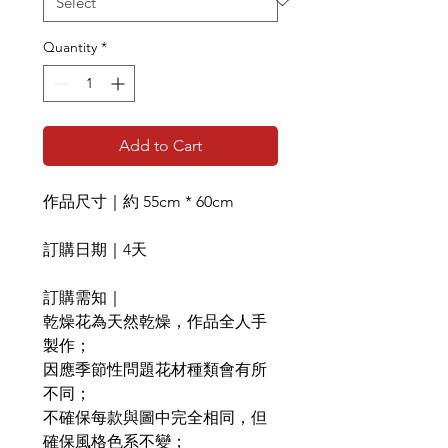
Quantity
*
Add to Cart
作品尺寸｜約 55cm * 60cm
訂購日期｜4天
訂購需知｜
乾燥花為天然乾燥，作品全人手
製作；
因應季節性問題花材種類會有所
不同；
不確保每款與圖中完全相同，但
確保風格色系不變；