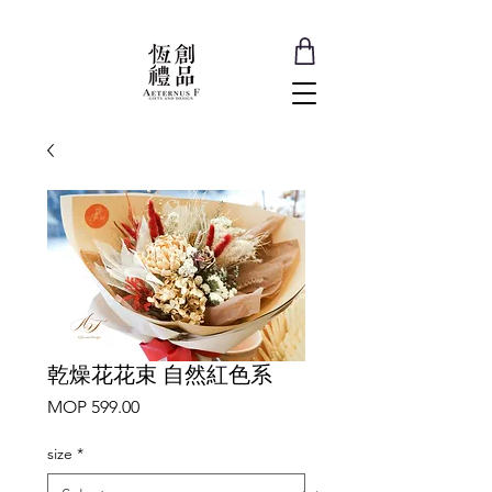
乾燥花花束 自然紅色系
Price
MOP 599.00
size
*