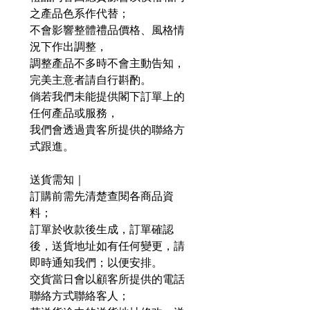
之產品色系作代替；
不會影響整體禮品價格、風格情
況下作出調整，
調整產品不多時不會主動告知，
完美主意者請自行斟酌。
倘若我們未能提供閣下訂單上的
任何產品或服務，
我們會透過貴客所提供的聯絡方
式跟進。
送貨需知｜
訂購前需先清楚查閱各商品資
料；
訂單於收款後生成，訂單確認
後，送貨地址如有任何變更，請
即時通知我們；以便安排。
交貨當日會以顧客所提供的電話
聯絡方式聯絡客人；