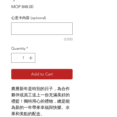
Price
MOP 848.00
心意卡內容 (optional)
0/500
Quantity
*
Add to Cart
農曆新年是特別的日子，為合作
夥伴或員工送上一份充滿美好的
禮籃！獨特用心的禮物，總是能
為新的一年帶來幸福與快樂。水
果和美點的配盒。