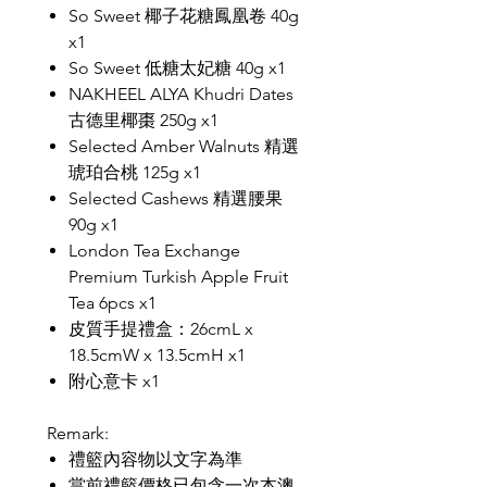
So Sweet 椰子花糖鳳凰卷 40g
x1
So Sweet 低糖太妃糖 40g x1
NAKHEEL ALYA Khudri Dates
古德里椰棗 250g x1
Selected Amber Walnuts 精選
琥珀合桃 125g x1
Selected Cashews 精選腰果
90g x1
London Tea Exchange
Premium Turkish Apple Fruit
Tea 6pcs x1
皮質手提禮盒：26cmL x
18.5cmW x 13.5cmH x1
附心意卡 x1
Remark:
禮籃內容物以文字為準
當前禮籃價格已包含一次本澳