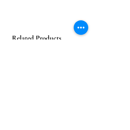
Related Products
2026新款
2026新款