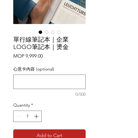
單行線筆記本｜企業
LOGO筆記本｜燙金
Price
MOP 9,999.00
心意卡內容 (optional)
0/500
Quantity
*
Add to Cart