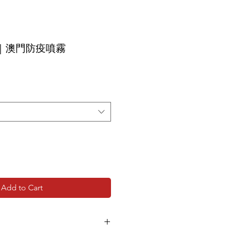
｜澳門防疫噴霧
Add to Cart