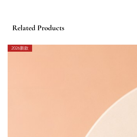
Related Products
2026新款