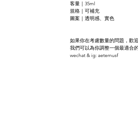
客量｜35ml
規格｜可補充
圖案｜透明感、實色
如果你在考慮數量的問題，歡
我們可以為你調整一個最適合
wechat & ig: aeternusf