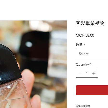
客製畢業禮物 
Price
MOP 58.00
數量
*
Select
Quantity
*
寄送香港服務