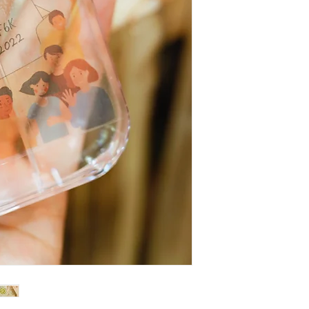
此產品可以寄香港
註內填上
收件人
葡幣：香港 1:1
我們將提供中國銀
運費會以順豐到付