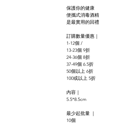
保護你的健康
便攜式消毒酒精
是最實用的回禮
訂購數量優惠｜
1-12個 /
13-23個 9折
24-36個 8折
37-49個 6.5折
50個以上 6折
100或以上 5折
內容｜
5.5*8.5cm
最少起批量 ｜
10個