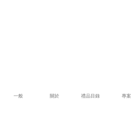
一般
關於
禮品目錄
專案