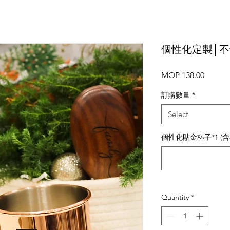
個性化定製│不
Price
MOP 138.00
訂購數量
*
Select
個性化貼金杯子*1 (含客製
Quantity
*