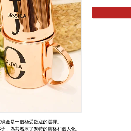
玫瑰金是一個極受歡迎的選擇。
杯子，為其增添了獨特的風格和個人化。