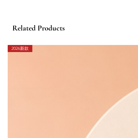
Related Products
2026新款