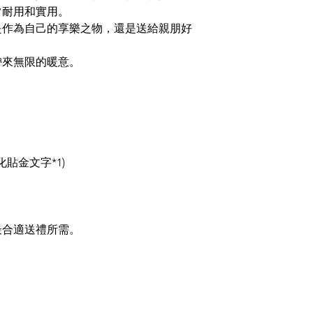
常耐用和實用。
是作為自己的享樂之物，還是送給親朋好
帶來無限的暖意。
化貼金文字*1)
最合適送禮所需。