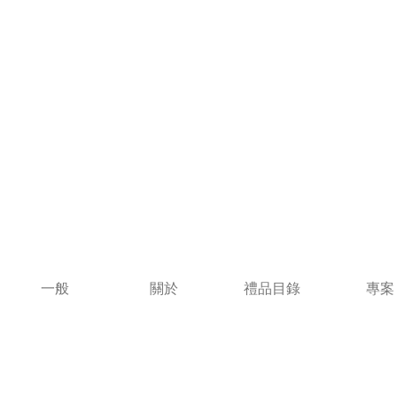
一般
關於
禮品目錄
專案