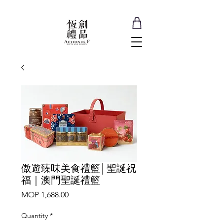
傲遊臻味美食禮籃│聖誕祝
福｜澳門聖誕禮籃
Price
MOP 1,688.00
Quantity
*