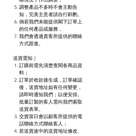
調整產品不多時不會主動告
知，完美主意者請自行斟酌。
倘若我們未能提供閣下訂單上
的任何產品或服務，
我們會透過貴客所提供的聯絡
方式跟進。
送貨需知｜
訂購前需先清楚查閱各商品資
料；
訂單於收款後生成，訂單確認
後，送貨地址如有任何變更，
請即時通知我們；以便安排。
批量訂製的客人需向我們索取
送貨表單。
交貨當日會以顧客所提供的電
話聯絡方式聯絡客人；
若送貨途中的送貨地址修改、