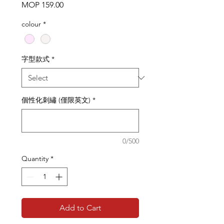
Price
MOP 159.00
colour
*
字型款式
*
個性化刺繡 (僅限英文)
*
0/500
Quantity
*
Add to Cart