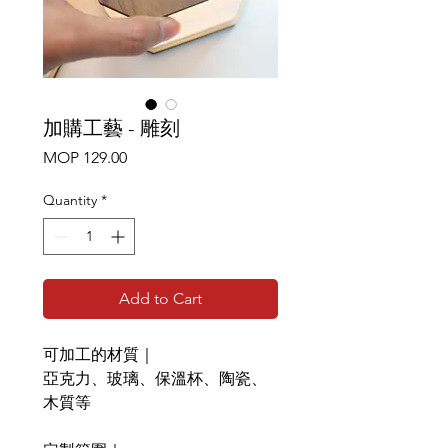
加購工藝 - 雕刻
Price
MOP 129.00
Quantity
*
Add to Cart
可加工的材質｜
亞克力、玻璃、保溫杯、陶瓷、
木質等