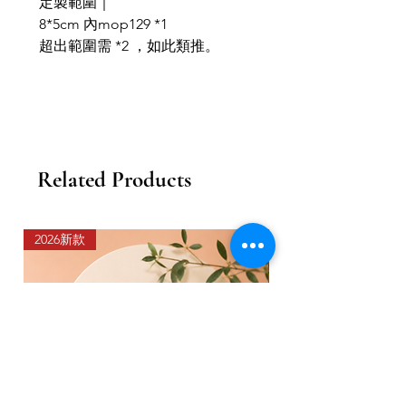
定製範圍｜
8*5cm 內mop129 *1
超出範圍需 *2 ，如此類推。
Related Products
2026新款
2026新款