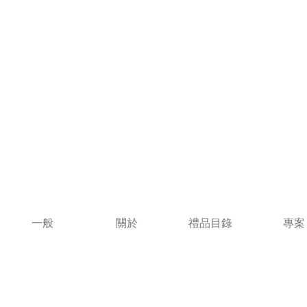
一般
關於
禮品目錄
專案