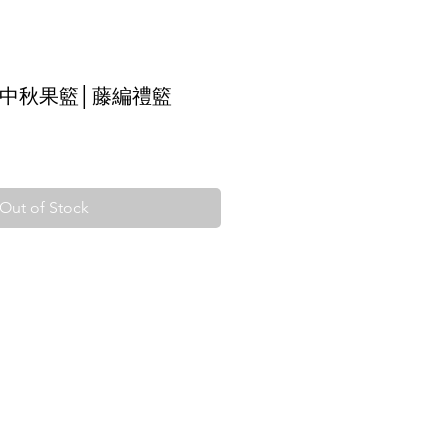
中秋果籃│藤編禮籃
Out of Stock