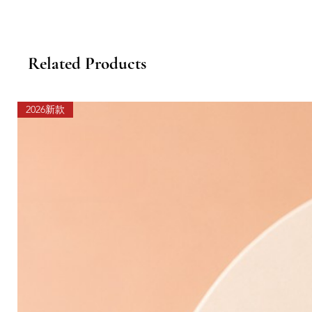
Related Products
2026新款