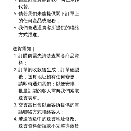
代替。
倘若我們未能提供閣下訂單上
的任何產品或服務，
我們會透過貴客所提供的聯絡
方式跟進。
送貨需知｜
訂購前需先清楚查閱各商品資
料；
訂單於收款後生成，訂單確認
後，送貨地址如有任何變更，
請即時通知我們；以便安排。
批量訂製的客人需向我們索取
送貨表單。
交貨當日會以顧客所提供的電
話聯絡方式聯絡客人；
若送貨途中的送貨地址修改、
送貨資料錯誤或不完整導致貨