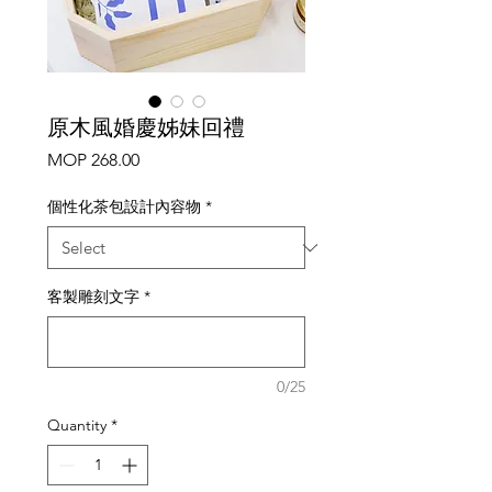
原木風婚慶姊妹回禮
Price
MOP 268.00
個性化茶包設計內容物
*
客製雕刻文字
*
0/25
Quantity
*