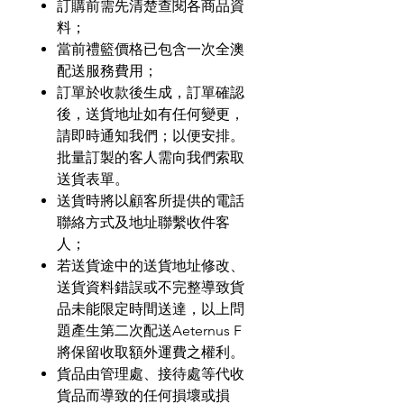
訂購前需先清楚查閱各商品資
料；
當前禮籃價格已包含一次全澳
配送服務費用；
訂單於收款後生成，訂單確認
後，送貨地址如有任何變更，
請即時通知我們；以便安排。
批量訂製的客人需向我們索取
送貨表單。
送貨時將以顧客所提供的電話
聯絡方式及地址聯繫收件客
人；
若送貨途中的送貨地址修改、
送貨資料錯誤或不完整導致貨
品未能限定時間送達，以上問
題產生第二次配送
Aeternus F
將保留收取額外運費之權利。
貨品由管理處、接待處等代收
貨品而導致的任何損壞或損