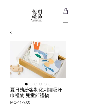
夏日繽紛客制化刺繡吸汗
巾禮物 兒童節禮物
Price
MOP 179.00