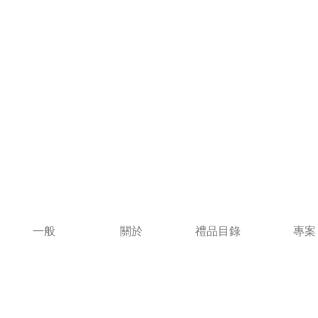
一般
關於
禮品目錄
專案