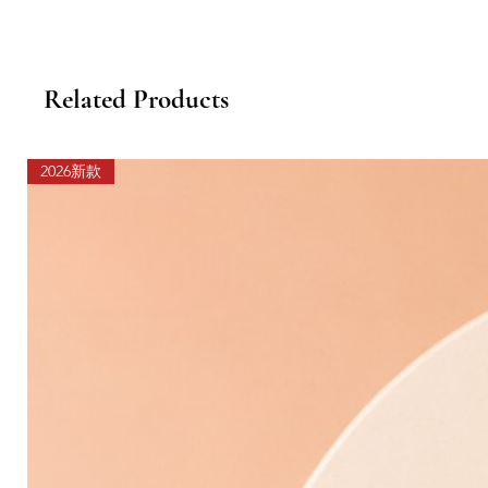
Related Products
2026新款