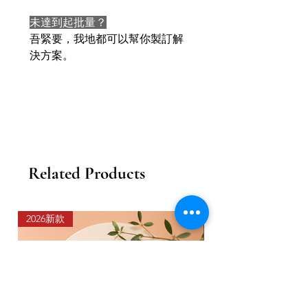
未達到起批量？
吾緊要，我地都可以幫你製訂解
決方案。
Related Products
2026新款
2026新款