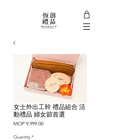
女士外出工幹 禮品組合 活
動禮品 婦女節首選
Price
MOP 9,999.00
Quantity
*