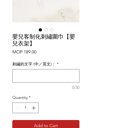
嬰兒客制化刺繡圍巾【嬰
兒衣架】
Price
MOP 189.00
刺繡的文字 (中／英文)：
*
0/30
Quantity
*
Add to Cart