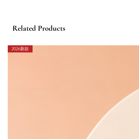
Related Products
2026新款