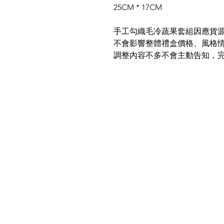
25CM * 17CM
手工勾織毛冷蔬果套組因應貨
不會影響整體禮盒價格、風格
調整內容不多不會主動告知，