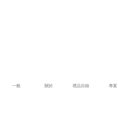
一般
關於
禮品目錄
專案