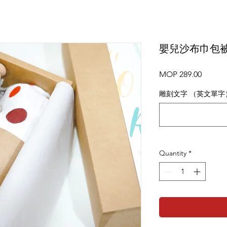
嬰兒沙布巾包被
Price
MOP 289.00
雕刻文字 （英文單字
Quantity
*