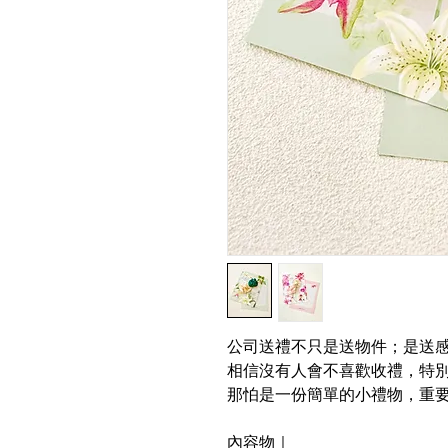
公司送禮不只是送物件；是送
相信沒有人會不喜歡收禮，特
那怕是一份簡單的小禮物，重要的
內容物｜