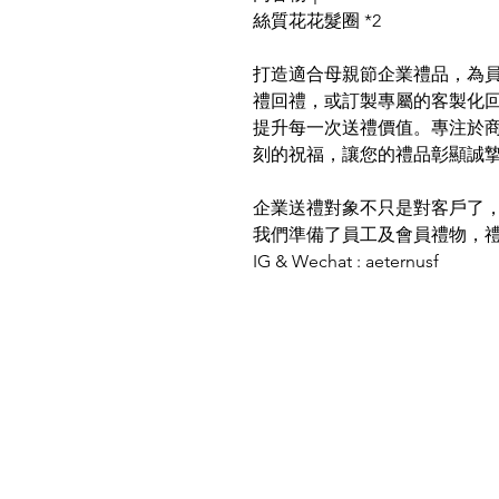
絲質花花髮圈 *2
打造適合母親節企業禮品，為
禮回禮，或訂製專屬的客製化
提升每一次送禮價值。專注於
刻的祝福，讓您的禮品彰顯誠
企業送禮對象不只是對客戶了
我們準備了員工及會員禮物，
IG & Wechat : aeternusf