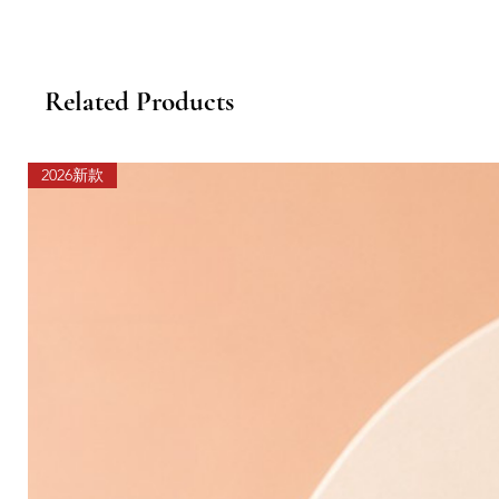
Related Products
2026新款