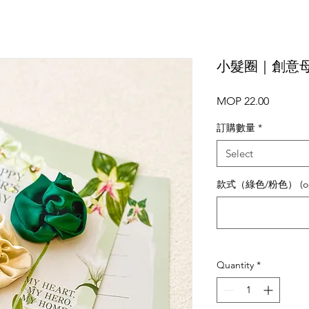
小髮圈｜創意
Price
MOP 22.00
訂購數量
*
Select
款式（綠色/粉色） (opt
Quantity
*