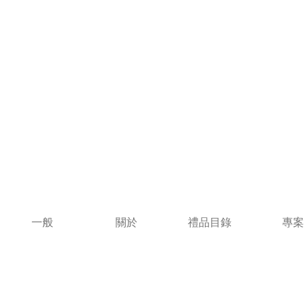
一般
關於
禮品目錄
專案