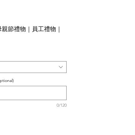
母親節禮物｜員工禮物｜
ional)
0/120