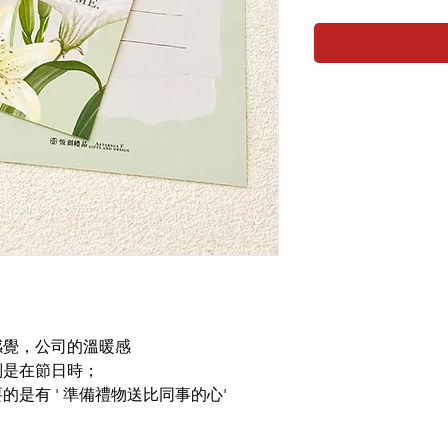
感覺，公司的溫暖感
別是在節日時；
是有 ' 準備禮物送比同事的心'