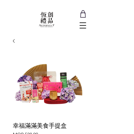
幸福滿滿美食手提盒