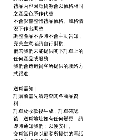
禮品內容因應貨源會以價格相同
之產品色系作代替；
不會影響整體禮品價格、風格情
況下作出調整，
調整產品不多時不會主動告知，
完美主意者請自行斟酌。
倘若我們未能提供閣下訂單上的
任何產品或服務，
我們會透過貴客所提供的聯絡方
式跟進。
送貨需知｜
訂購前需先清楚查閱各商品資
料；
訂單於收款後生成，訂單確認
後，送貨地址如有任何變更，請
即時通知我們；以便安排。
交貨當日會以顧客所提供的電話