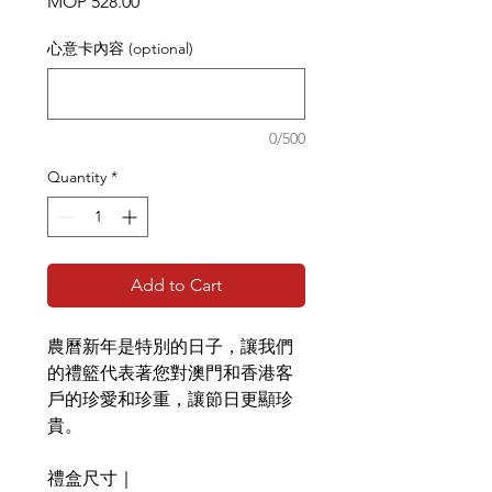
Price
MOP 528.00
心意卡內容 (optional)
0/500
Quantity
*
Add to Cart
農曆新年是特別的日子，讓我們
的禮籃代表著您對澳門和香港客
戶的珍愛和珍重，讓節日更顯珍
貴。
禮盒尺寸｜