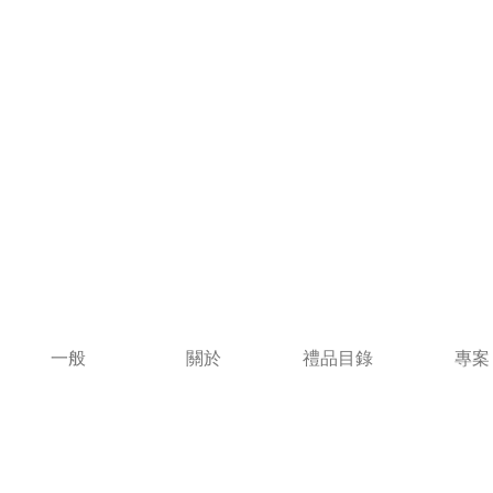
一般
關於
禮品目錄
專案