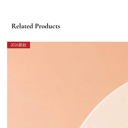
Related Products
2026新款