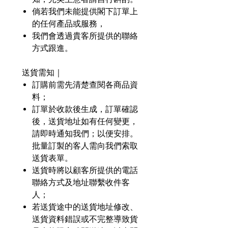
倘若我們未能提供閣下訂單上
的任何產品或服務，
我們會透過貴客所提供的聯絡
方式跟進。
送貨需知｜
訂購前需先清楚查閱各商品資
料；
訂單於收款後生成，訂單確認
後，送貨地址如有任何變更，
請即時通知我們；以便安排。
批量訂製的客人需向我們索取
送貨表單。
送貨時將以顧客所提供的電話
聯絡方式及地址聯繫收件客
人；
若送貨途中的送貨地址修改、
送貨資料錯誤或不完整導致貨