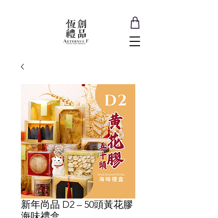
新年尚品 D2 – 50頭黃花膠
海味禮盒