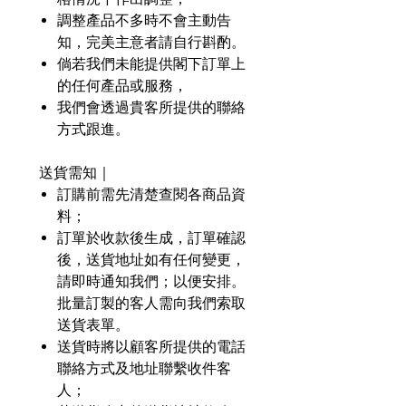
調整產品不多時不會主動告
知，完美主意者請自行斟酌。
倘若我們未能提供閣下訂單上
的任何產品或服務，
我們會透過貴客所提供的聯絡
方式跟進。
送貨需知｜
訂購前需先清楚查閱各商品資
料；
訂單於收款後生成，訂單確認
後，送貨地址如有任何變更，
請即時通知我們；以便安排。
批量訂製的客人需向我們索取
送貨表單。
送貨時將以顧客所提供的電話
聯絡方式及地址聯繫收件客
人；