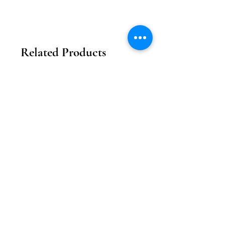
Related Products
2026新款
2026新款