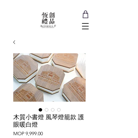
木質小書燈 風琴燈籠款 護
眼暖白燈
Price
MOP 9,999.00