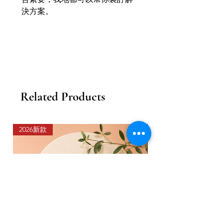
決方案。
Related Products
2026新款
2026新款