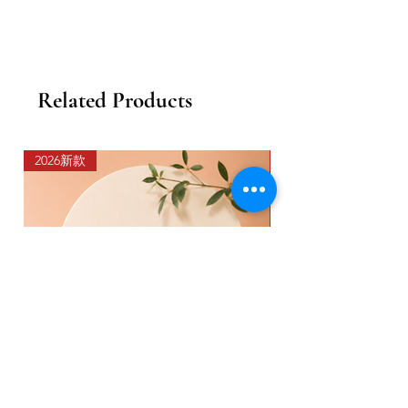
Related Products
2026新款
2026新款