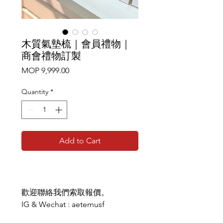
木質氣墊梳｜會員禮物｜
商會禮物訂製
Price
MOP 9,999.00
Quantity
*
Add to Cart
歡迎聯絡我們索取報價。
IG & Wechat : aeternusf