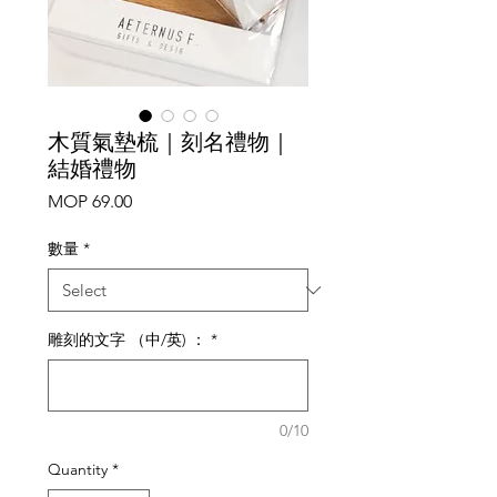
木質氣墊梳｜刻名禮物｜
結婚禮物
Price
MOP 69.00
數量
*
雕刻的文字 （中/英) ：
*
0/10
Quantity
*