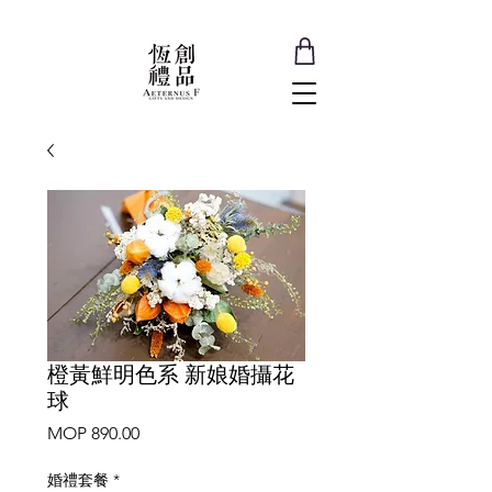
橙黃鮮明色系 新娘婚攝花
球
Price
MOP 890.00
婚禮套餐
*