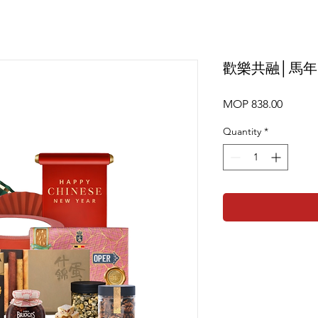
歡樂共融│馬
Price
MOP 838.00
Quantity
*