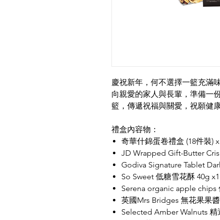
慶祝新年，何不選擇一籃充滿
向親愛的家人與長輩，準備一
籃，傳遞祝福與關愛，祝願健
禮盒內容物：
奇華什錦蛋卷禮盒 (18件裝) x
JD Wrapped Gift-Butter Cris
Godiva Signature Tablet Da
So Sweet 低糖雪花酥 40g x1
Serena organic apple 
英國Mrs Bridges 無花果果醬 
Selected Amber Walnuts