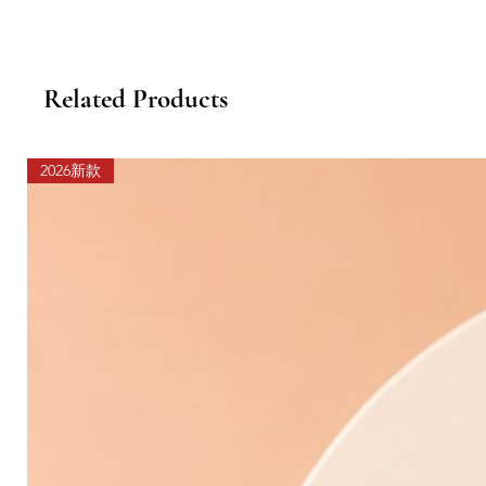
Related Products
2026新款