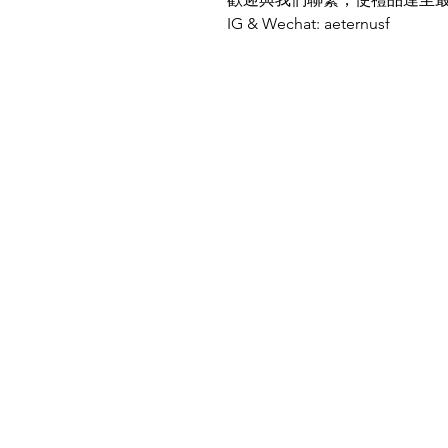
IG & Wechat: aeternusf