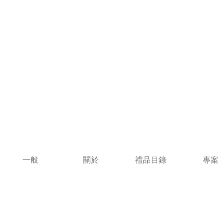
一般
關於
禮品目錄
專案