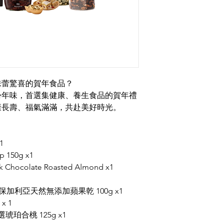
味蕾驚喜的賀年食品？
份年味，首選集健康、養生食品的賀年禮
康長壽、福氣滿滿，共赴美好時光。
1
p 150g x1
rk Chocolate Roasted Almond x1
chips 保加利亞天然無添加蘋果乾 100g x1
x 1
 精選琥珀合桃 125g x1