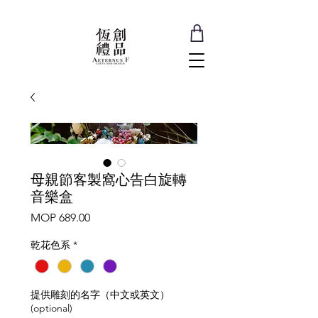
母親節客製窩心告白旋轉
音樂盒
Price
MOP 689.00
乾花色系
*
提供雕刻的名字（中文或英文）
(optional)