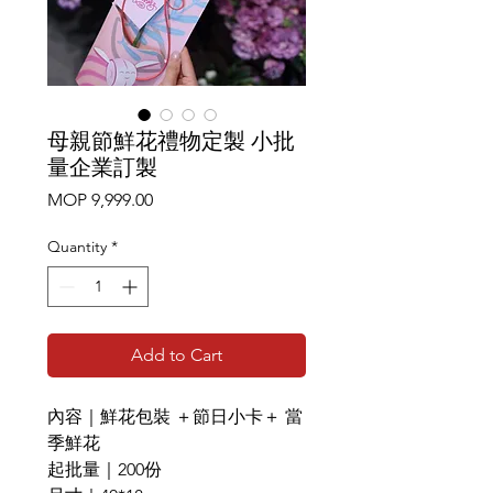
母親節鮮花禮物定製 小批
量企業訂製
Price
MOP 9,999.00
Quantity
*
Add to Cart
內容｜鮮花包裝 ＋節日小卡＋ 當
季鮮花
起批量｜200份