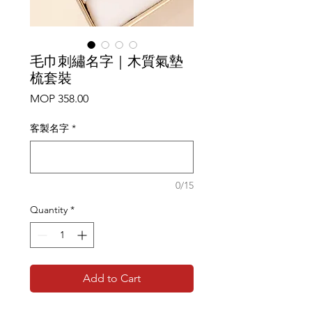
毛巾刺繡名字｜木質氣墊
梳套裝
Price
MOP 358.00
客製名字
*
0/15
Quantity
*
Add to Cart