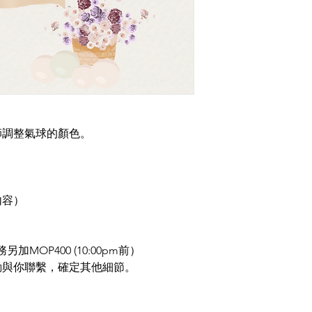
師調整氣球的顏色。
製內容）
MOP400 (10:00pm前）
動與你聯繫，確定其他細節。