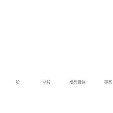
一般
關於
禮品目錄
專案