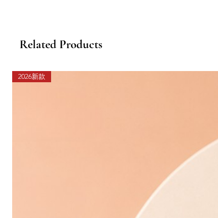
Related Products
2026新款