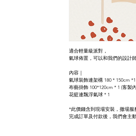
適合輕量級派對，
氣球佈置，可以和我們的設計
內容｜
氣球裝飾連架構 180 * 150cm *1
布藝掛飾 100*120cm * 1 (客
花籃連飄浮氣球 * 1
*此價錢含到現場安裝，撤場服務另加
完成訂單及付款後，我們會主