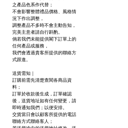
之產品色系作代替；
不會影響整體禮品價格、風格情
況下作出調整，
調整產品不多時不會主動告知，
完美主意者請自行斟酌。
倘若我們未能提供閣下訂單上的
任何產品或服務，
我們會透過貴客所提供的聯絡方
式跟進。
送貨需知｜
訂購前需先清楚查閱各商品資
料；
訂單於收款後生成，訂單確認
後，送貨地址如有任何變更，請
即時通知我們；以便安排。
交貨當日會以顧客所提供的電話
聯絡方式聯絡客人；