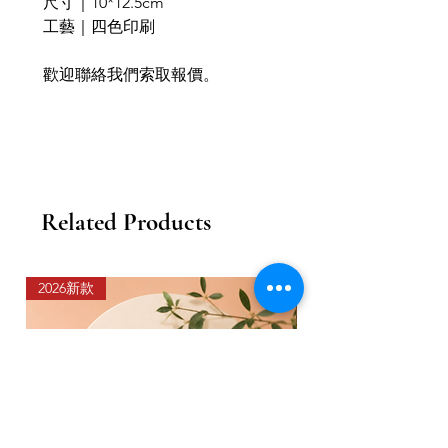
尺寸｜10*12.5cm
工藝｜四色印刷
歡迎聯絡我們索取報價。
Related Products
2026新款
2026新款