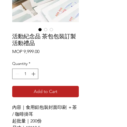
活動紀念品 茶包包裝訂製
活動禮品
Price
MOP 9,999.00
Quantity
*
Add to Cart
內容｜食用鋁包裝封面印刷 ＋茶
/ 咖啡掛耳
起批量｜200份