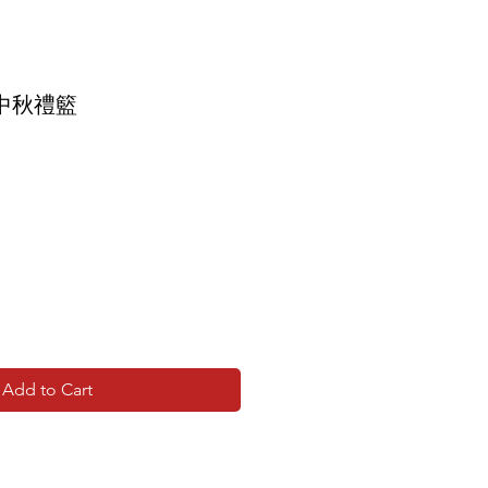
中秋禮籃
Add to Cart