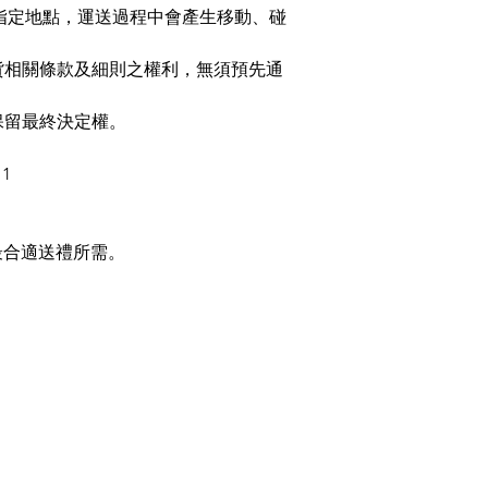
指定地點，運送過程中會產生移動、碰
有關送貨相關條款及細則之權利，無須預先通
 F保留最終決定權。
1
最合適送禮所需。