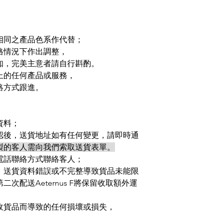
相同之產品色系作代替；
格情況下作出調整，
知，完美主意者請自行斟酌。
上的任何產品或服務，
絡方式跟進。
資料；
認後，送貨地址如有任何變更，請即時通
製的客人需向我們索取送貨表單。
電話聯絡方式聯絡客人；
、送貨資料錯誤或不完整導致貨品未能限
次配送Aeternus F將保留收取額外運
收貨品而導致的任何損壞或損失，