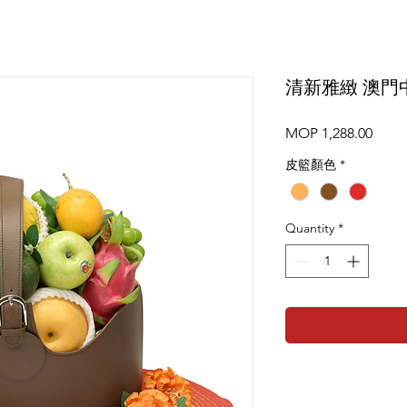
清新雅緻 澳門
Price
MOP 1,288.00
皮籃顏色
*
Quantity
*