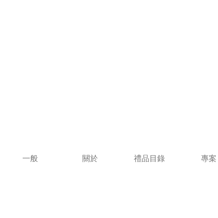
一般
關於
禮品目錄
專案