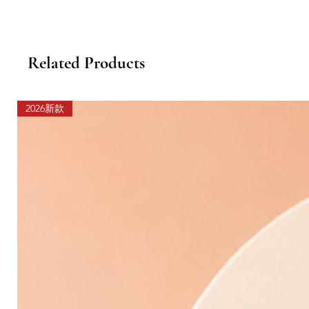
Related Products
2026新款