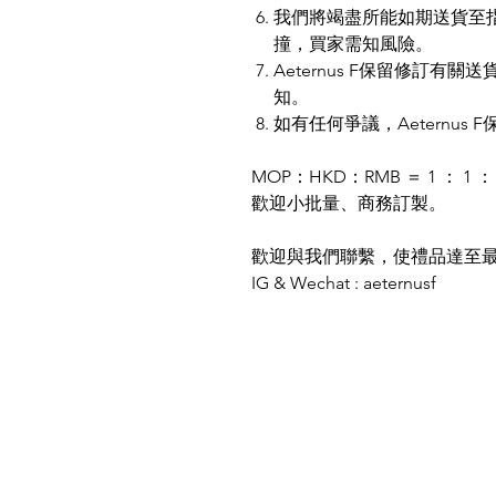
我們將竭盡所能如期送貨至
撞，買家需知風險。
Aeternus F保留修訂
知。
如有任何爭議，Aeternus
MOP：HKD：RMB ＝ 1 ： 1 ： 
歡迎小批量、商務訂製。
歡迎與我們聯繫，使禮品達至
IG & Wechat : aeternusf