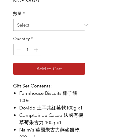
Price
MOP 330.00
數量
*
Quantity
*
Add to Cart
Gift Set Contents:
Farmhouse Biscuits 椰子餅
100g
Dovido 土耳其紅莓乾100g x1
Comptoir du Cacao 法國有機
草莓朱古力 100g x1
Nairn's 英國朱古力燕麥餅乾