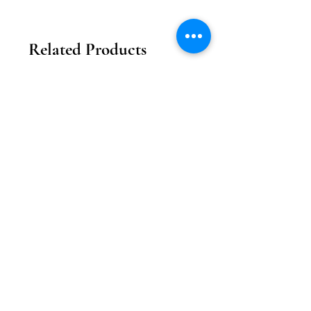
葡幣：香港 1:1
請於付款時自行加上 HKD10 於單
件作品的總價上
Related Products
我們將提供中國銀行香港之付款帳
戶供客戶支付
2026新款
2026新款
【花月瓏巧】中秋東方美學款禮盒
【月影雕花】東方奢