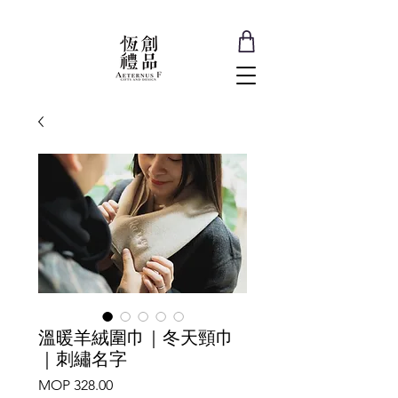
溫暖羊絨圍巾｜冬天頸巾
｜刺繡名字
Price
MOP 328.00