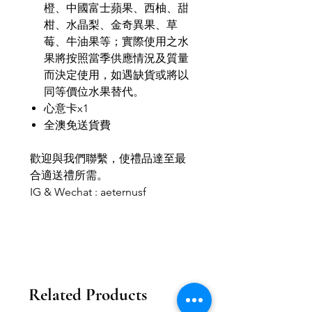
橙、中國富士蘋果、西柚、甜
柑、水晶梨、金奇異果、草
莓、牛油果等；實際使用之水
果將按照當季供應情況及質量
而決定使用，如遇缺貨或將以
同等價位水果替代。
心意卡x1
全澳免送貨費
歡迎與我們聯繫，使禮品達至最
合適送禮所需。
IG & Wechat : aeternusf
Related Products