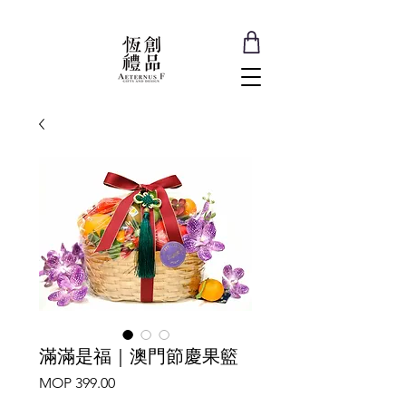
滿滿是福｜澳門節慶果籃
Price
MOP 399.00